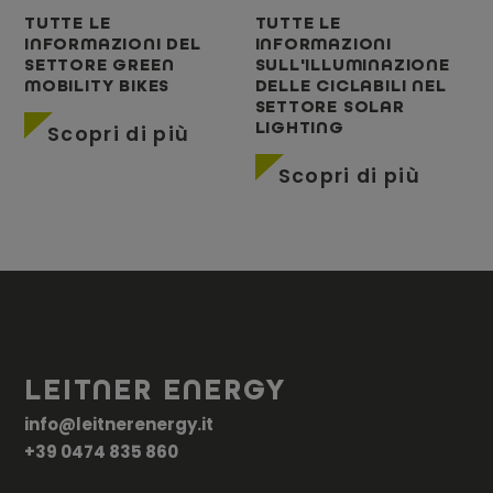
TUTTE LE
TUTTE LE
INFORMAZIONI DEL
INFORMAZIONI
SETTORE GREEN
SULL'ILLUMINAZIONE
MOBILITY BIKES
DELLE CICLABILI NEL
SETTORE SOLAR
LIGHTING
Scopri di più
Scopri di più
LEITNER ENERGY
info@leitnerenergy.it
+39 0474 835 860