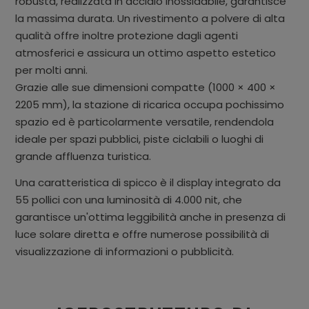
robusta, realizzata in acciaio inossidabile, garantisce
la massima durata. Un rivestimento a polvere di alta
qualità offre inoltre protezione dagli agenti
atmosferici e assicura un ottimo aspetto estetico
per molti anni.
Grazie alle sue dimensioni compatte (1000 × 400 ×
2205 mm), la stazione di ricarica occupa pochissimo
spazio ed è particolarmente versatile, rendendola
ideale per spazi pubblici, piste ciclabili o luoghi di
grande affluenza turistica.
Una caratteristica di spicco è il display integrato da
55 pollici con una luminosità di 4.000 nit, che
garantisce un'ottima leggibilità anche in presenza di
luce solare diretta e offre numerose possibilità di
visualizzazione di informazioni o pubblicità.