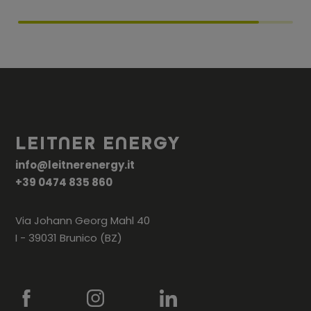
LEITNER ENERGY
info@leitnerenergy.it
+39 0474 835 860
Via Johann Georg Mahl 40
I - 39031 Brunico (BZ)