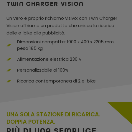
TWIN CHARGER VISION
Un vero e proprio richiamo visivo: con Twin Charger
Vision offriamo un prodotto che unisce la ricarica
delle e-bike alla pubblicità.
Dimensioni compatte: 1000 x 400 x 2205 mm,
peso 185 kg
Alimentazione elettrica 230 V
Personalizzabile al 100%
Ricarica contemporanea di 2 e-bike
UNA SOLA STAZIONE DI RICARICA.
DOPPIA POTENZA.
PIÙ DI UNA SEMPLICE