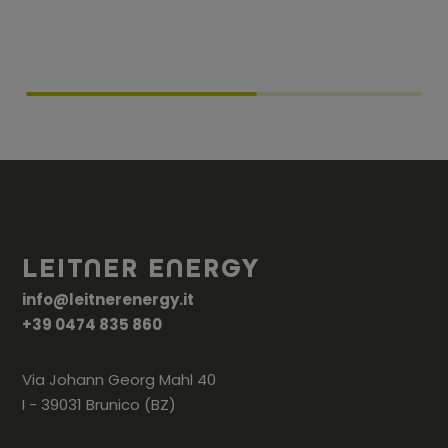
LEITNER ENERGY
info@leitnerenergy.it
+39 0474 835 860
Via Johann Georg Mahl 40
I - 39031 Brunico (BZ)