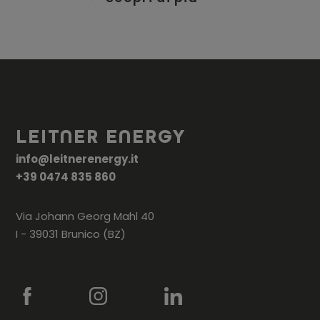
LEITNER ENERGY
info@leitnerenergy.it
+39 0474 835 860
Via Johann Georg Mahl 40
I - 39031 Brunico (BZ)