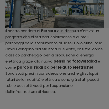
Il nostro cantiere di
Ferrara
è in dirittura d'arrivo: un
progetto che ci sta particolarmente a cuore! I
parcheggi dello stabilimento di Basell Poliolefine Italia
GmbH vengono ora sfruttati due volte, anzi tre: come
classico parcheggio, per la produzione di energia
elettrica grazie alla nuova
pensilina fotovoltaica
e
come
parco di ricarica per le auto elettriche
!
Sono stati presi in considerazione anche gli sviluppi
futuri della mobilità elettrica e sono già stati posati
tubi e pozzetti vuoti per l'espansione
dell'infrastruttura di ricarica.