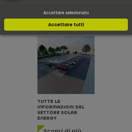
SETTORE GREEN
NOSTRO FORNITORE DI
MOBILITY
HARDWARE ALFEN
Accettare selezionato
Scopri di più
Scopri di più
Accettare tutti
TUTTE LE
INFORMAZIONI DEL
SETTORE SOLAR
ENERGY
Scopri di più