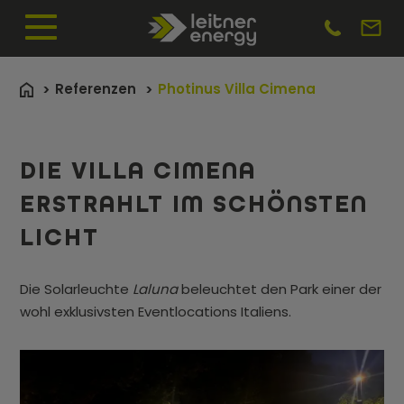
Referenzen
Photinus Villa Cimena
DIE VILLA CIMENA
ERSTRAHLT IM SCHÖNSTEN
LICHT
Die Solarleuchte
Laluna
beleuchtet den Park einer der
wohl exklusivsten Eventlocations Italiens.