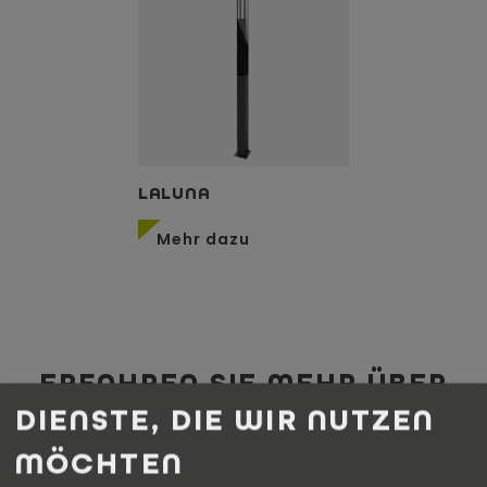
LALUNA
Mehr dazu
ERFAHREN SIE MEHR ÜBER
DIENSTE, DIE WIR NUTZEN
UNSERE SOLAREN
MÖCHTEN
BELEUCHTUNGSSYSTEME