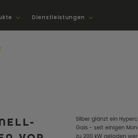
ukte
Dienstleistungen
t
Silber glänzt ein Hyperc
NELL-
Gais - seit einigen Mon
EN VOR
zu 200 kW geladen wer