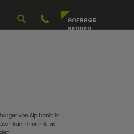
ANFRAGE
SENDEN
harger von Alpitronic in
aten kann hier mit bis
den.