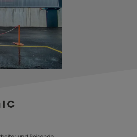
NIC
arbeiter und Reisende