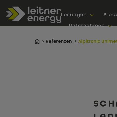
Lösungen
Prod
Unternehmen
Referenzen
Alpitronic Unime
SCH
LAD