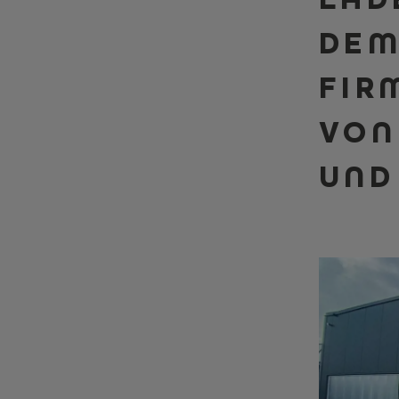
DE
FIR
VON
UND