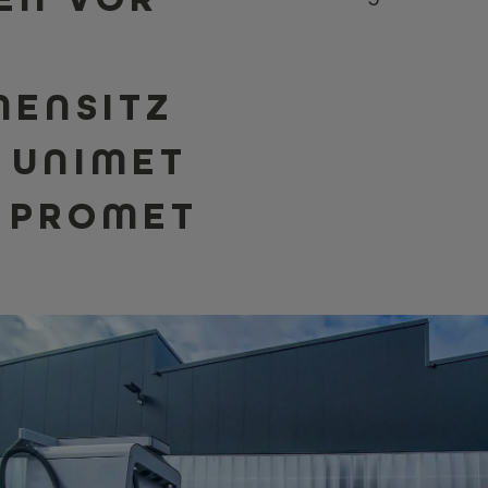
M
MENSITZ
 UNIMET
 PROMET