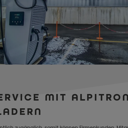
ERVICE MIT ALPITRO
LADERN
fentlich zugänglich, somit können Firmenkunden, Mit