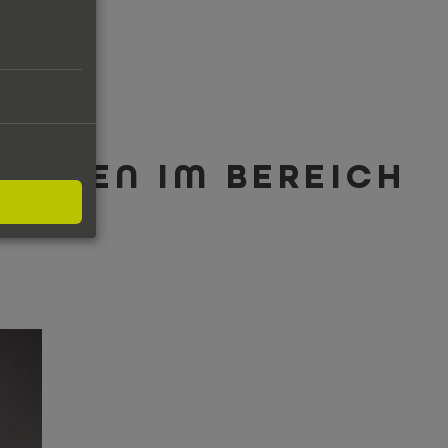
TUNGEN IM BEREICH