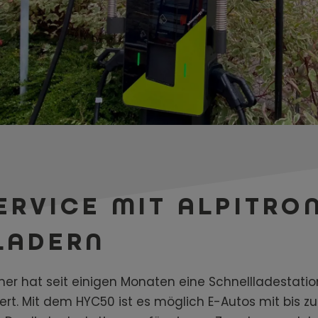
ERVICE MIT ALPITRO
LADERN
 hat seit einigen Monaten eine Schnellladestation 
liert. Mit dem HYC50 ist es möglich E-Autos mit bis 