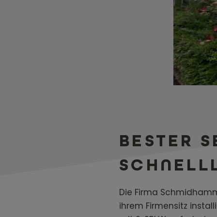
BESTER S
SCHNELL
Die Firma Schmidhammer
ihrem Firmensitz instal