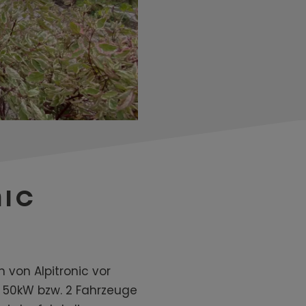
NIC
von Alpitronic vor
zu 50kW bzw. 2 Fahrzeuge