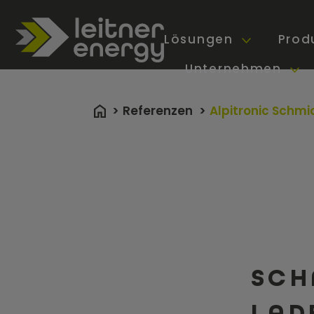
Lösungen
Prod
Unternehmen
Referenzen
Alpitronic Sch
SCH
LAD