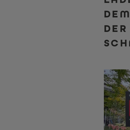
DEM
DER
SCH