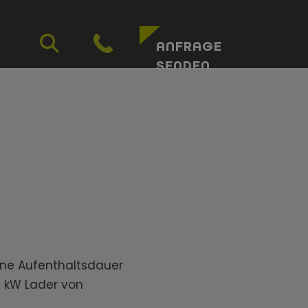
ANFRAGE
SENDEN
ine Aufenthaltsdauer
0 kW Lader von