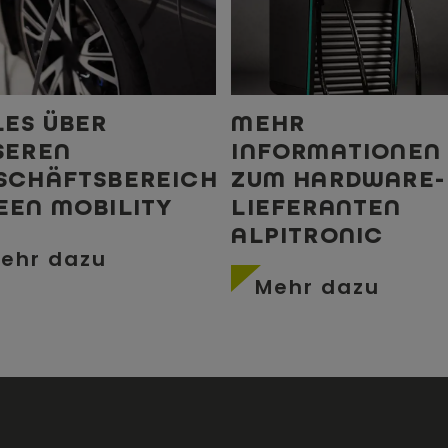
LES ÜBER
MEHR
SEREN
INFORMATIONEN
SCHÄFTSBEREICH
ZUM HARDWARE-
EEN MOBILITY
LIEFERANTEN
ALPITRONIC
ehr dazu
Mehr dazu