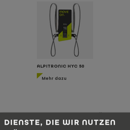
ALPITRONIC HYC 50
Mehr dazu
ERFAHREN SIE MEHR ÜBER
DIENSTE, DIE WIR NUTZEN
UNSERE LEISTUNGEN IM