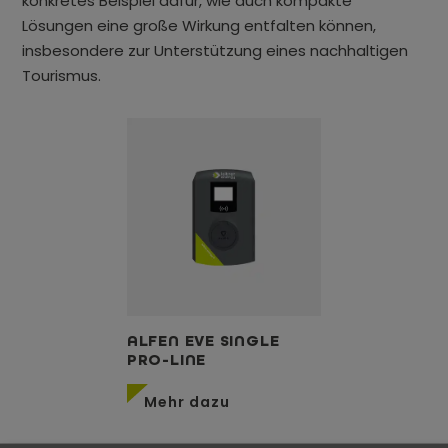
konkretes Beispiel dafür, wie auch kompakte
Lösungen eine große Wirkung entfalten können,
insbesondere zur Unterstützung eines nachhaltigen
Tourismus.
ALFEN EVE SINGLE
PRO-LINE
Mehr dazu