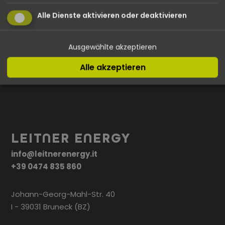
GESCHÄFTSBEREICH
ZUM HARDWARE-
Alle Dienste aktivieren oder deaktivieren
GREEN MOBILITY
LIEFERANTEN ALFEN
Mehr dazu
Mehr dazu
Ausgewählte akzeptieren
Alle akzeptieren
LEITNER ENERGY
info@leitnerenergy.it
+39 0474 835 860
Johann-Georg-Mahl-Str. 40
I - 39031 Bruneck (BZ)